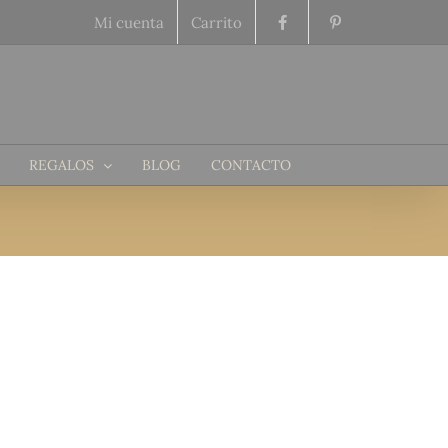
Mi cuenta
Carrito
REGALOS
BLOG
CONTACTO